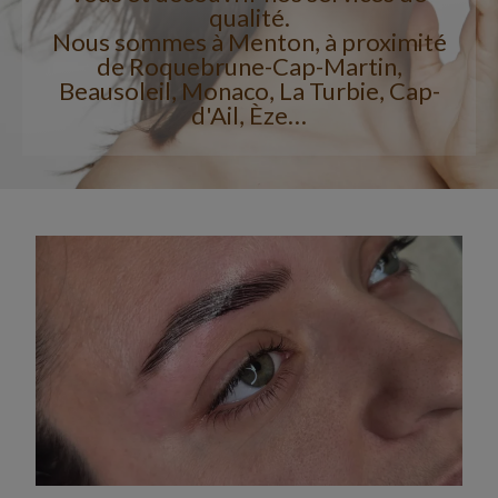
qualité.
Nous sommes à Menton, à proximité
de Roquebrune-Cap-Martin,
Beausoleil, Monaco, La Turbie, Cap-
d'Ail, Èze…