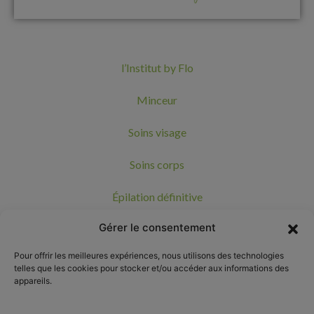
l’Institut by Flo
Minceur
Soins visage
Soins corps
Épilation définitive
Gérer le consentement
Nos marques
Pour offrir les meilleures expériences, nous utilisons des technologies
Bon cadeau
telles que les cookies pour stocker et/ou accéder aux informations des
appareils.
Actualités et Contact