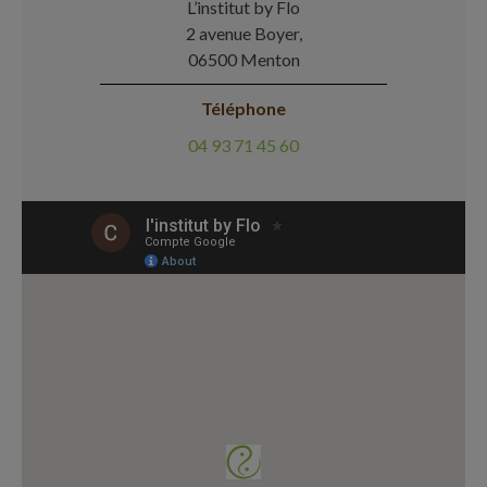
L’institut by Flo
2 avenue Boyer,
06500 Menton
Téléphone
04 93 71 45 60