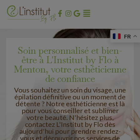
FR
Soin personnalisé et bien-
être à L'Institut by Flo à
Menton, votre esthéticienne
de confiance
Vous souhaitez un soin du visage, une
épilation définitive ou un moment de
détente ? Notre esthéticienne est là
pour vous conseiller et sublimer
votre beauté. N'hésitez plus,
contactez L'Institut by Flo dès
aujourd'hui pour prendre rendez-
vous et découvrir nos services de