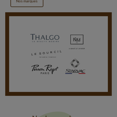
Nos marques